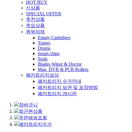
HOT BUY
신상품
SPECIAL OFFER
추천상품
주요상품
원부자재
Empty Cartridges
Toners
Drums
Smart chips
Seals
Blades Wiper & Doctor
Mag, DVR & PCR Rollers
폐카트리지보상
폐카트리지 수거안내
폐카트리지 보관 및 포장방법
폐카트리지 게시판
장바구니
최근본상품
주문배송조회
폐카트리지수거